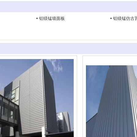
铝镁锰墙面板
铝镁锰仿古