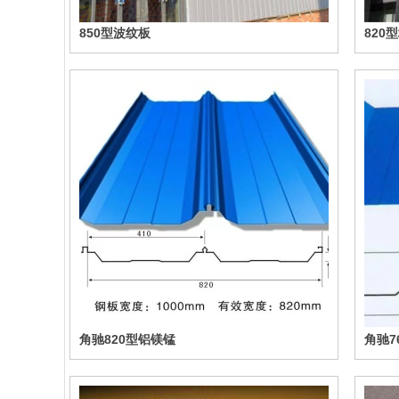
850型波纹板
820
角驰820型铝镁锰
角驰7