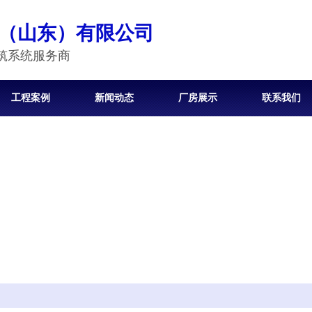
（山东）有限公司
筑系统服务商
工程案例
新闻动态
厂房展示
联系我们