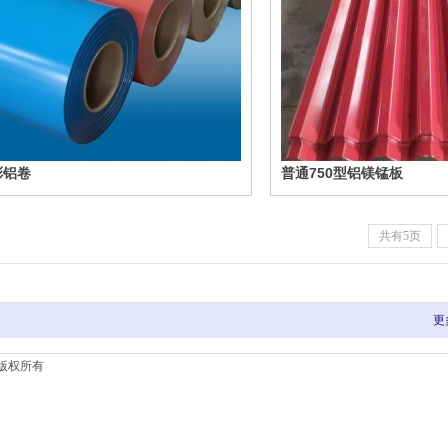
彩铝卷
普通750型铝镁锰板
共有5页
更
公司 版权所有