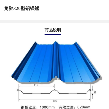
角驰820型铝镁锰
商品说明