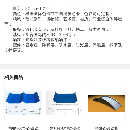
厚度：0.5mm~1.2mm；
颜色：根据国际色卡或中国建筑色卡、色块均可定制；
领域：欧式别墅、博物馆、艺术馆、会所、商业综合体等屋
面；
服务：深化节点设计及排版下料、施工、技术咨询；
基板：符合国标的3003、3004等；
油漆：氟碳油漆或者聚酯油漆；
配件：固定座、降噪层、防水层、防潮层、保温层、找平及
支撑层等。
相关商品
角驰760型铝镁锰
角驰470型铝镁锰
弯弧铝镁锰板