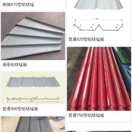
角驰470型铝镁锰
普通820型铝镁锰板
扇形铝镁锰板
普通900型铝镁锰板
普通750型铝镁锰板