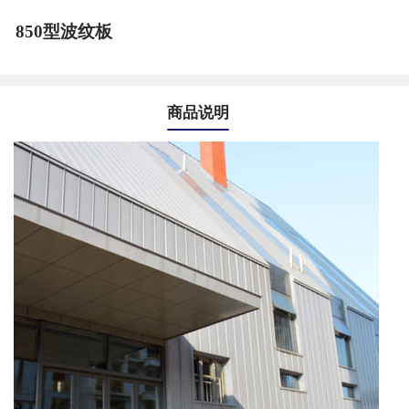
850型波纹板
商品说明