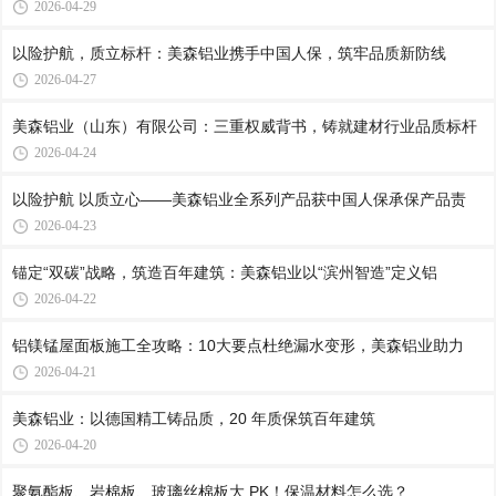
2026-04-29
以险护航，质立标杆：美森铝业携手中国人保，筑牢品质新防线
2026-04-27
美森铝业（山东）有限公司：三重权威背书，铸就建材行业品质标杆
2026-04-24
以险护航 以质立心——美森铝业全系列产品获中国人保承保产品责
2026-04-23
锚定“双碳”战略，筑造百年建筑：美森铝业以“滨州智造”定义铝
2026-04-22
铝镁锰屋面板施工全攻略：10大要点杜绝漏水变形，美森铝业助力
2026-04-21
美森铝业：以德国精工铸品质，20 年质保筑百年建筑
2026-04-20
聚氨酯板、岩棉板、玻璃丝棉板大 PK！保温材料怎么选？