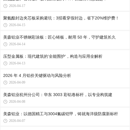
2026-04-17
聚氨酯封边夹芯板采购避坑：3招看穿假封边，省下20%维护费！
2026-04-15
美森铝业不锈钢彩涂板：匠心铸板，耐用 50 年，守护建筑长久
2026-04-14
压型金属板：现代建筑的'全能围护'，构造与应用全解析
2026-04-13
2026 年 4 月铝价关键驱动与风险分析
2026-04-09
美森铝业杭州分公司：华东 3003 彩铝卷标杆，以专业构筑建
2026-04-08
美森铝业：以德国精工与3004氟碳铠甲，铸就海洋级防腐新标杆
2026-04-07