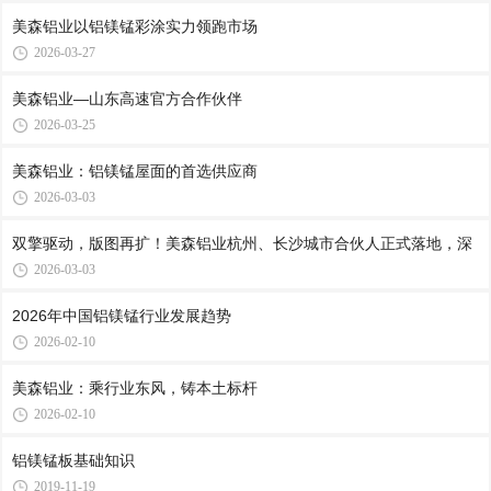
美森铝业以铝镁锰彩涂实力领跑市场
2026-03-27
美森铝业—山东高速官方合作伙伴
2026-03-25
美森铝业：铝镁锰屋面的首选供应商
2026-03-03
双擎驱动，版图再扩！美森铝业杭州、长沙城市合伙人正式落地，深
2026-03-03
2026年中国铝镁锰行业发展趋势
2026-02-10
美森铝业：乘行业东风，铸本土标杆
2026-02-10
铝镁锰板基础知识
2019-11-19