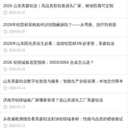
2026 山东美森铝业｜高品质彩铝卷源头厂家，耐候防腐可定制
2026-05-22
2026年铝型材采购如何识别隐蔽缺陷？——从弯曲、扭拧到表面
2026-05-20
2026年山东阳光房业主必看：选错铝型材3年必变形，美森铝业
2026-05-18
2026 铝镁锰板选型指南：3003/3004 合金怎么选？
2026-05-18
山东美森铝业数字化智造与服务：智能生产全链追溯，本地交付降本
2026-05-14
济南市铝镁锰板厂家哪家靠谱？选山东源头工厂美森铝业
2026-05-13
从权威检测报告看美森铝业彩涂铝镁锰卷材：性能与品质的硬核验证
2026-05-13