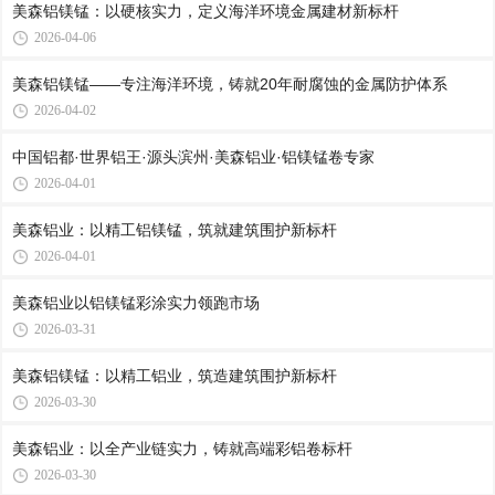
美森铝镁锰：以硬核实力，定义海洋环境金属建材新标杆
2026-04-06
美森铝镁锰——专注海洋环境，铸就20年耐腐蚀的金属防护体系
2026-04-02
中国铝都·世界铝王·源头滨州·美森铝业·铝镁锰卷专家
2026-04-01
美森铝业：以精工铝镁锰，筑就建筑围护新标杆
2026-04-01
美森铝业以铝镁锰彩涂实力领跑市场
2026-03-31
美森铝镁锰：以精工铝业，筑造建筑围护新标杆
2026-03-30
美森铝业：以全产业链实力，铸就高端彩铝卷标杆
2026-03-30