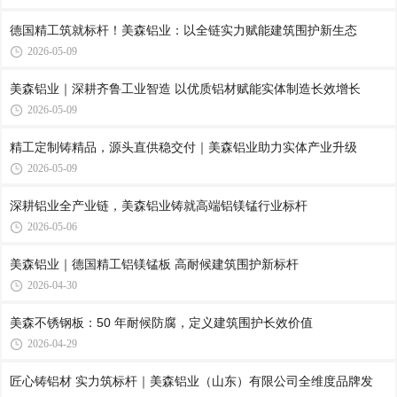
德国精工筑就标杆！美森铝业：以全链实力赋能建筑围护新生态
2026-05-09
美森铝业｜深耕齐鲁工业智造 以优质铝材赋能实体制造长效增长
2026-05-09
精工定制铸精品，源头直供稳交付｜美森铝业助力实体产业升级
2026-05-09
深耕铝业全产业链，美森铝业铸就高端铝镁锰行业标杆
2026-05-06
美森铝业｜德国精工铝镁锰板 高耐候建筑围护新标杆
2026-04-30
美森不锈钢板：50 年耐候防腐，定义建筑围护长效价值
2026-04-29
匠心铸铝材 实力筑标杆｜美森铝业（山东）有限公司全维度品牌发