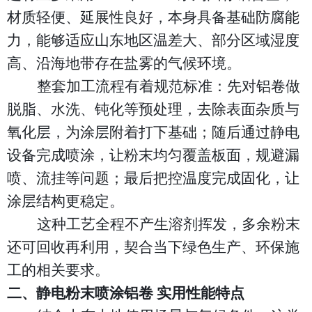
材质轻便、延展性良好，本身具备基础防腐能
力，能够适应山东地区温差大、部分区域湿度
高、沿海地带存在盐雾的气候环境。
整套加工流程有着规范标准：先对铝卷做
脱脂、水洗、钝化等预处理，去除表面杂质与
氧化层，为涂层附着打下基础；随后通过静电
设备完成喷涂，让粉末均匀覆盖板面，规避漏
喷、流挂等问题；最后把控温度完成固化，让
涂层结构更稳定。
这种工艺全程不产生溶剂挥发，多余粉末
还可回收再利用，契合当下绿色生产、环保施
工的相关要求。
二、静电粉末喷涂铝卷
实用性能特点