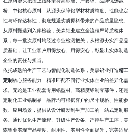
在原料源头把控上始终坚持高标准、严要求。品牌优选
魏
桥、中铝
核心原料，从源头保障铝型材材质纯度、性能稳定
性与环保达标性，彻底规避劣质原料带来的产品质量隐患。
从原料甄选到入库检验，美森铝业建立全流程严苛质检体
系，每一批次原料均经过专业检测把关，从根源夯实产品品
质基础，让工业客户用得放心、用得安心，彰显出实体制造
企业的责任与担当。
依托成熟的生产工艺与智能化制造体系，美森铝业打造
精工
定制
核心服务能力，精准匹配不同行业实体企业的差异化需
求。无论是工业配套专用铝型材、高精度铝制零部件，还是
定制化工业铝制品，品牌均可根据客户的尺寸规格、性能参
数、应用场景，提供从设计研发到生产加工的一站式定制服
务。通过优化生产流程、升级生产设备、严控生产工序，美
森铝业实现产品精度、耐用性、实用性全面提升，完美适配