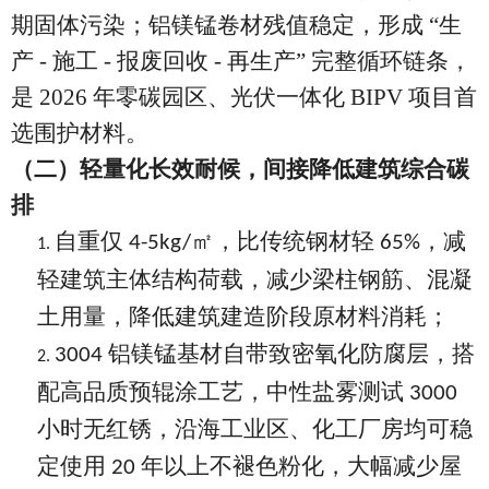
期固体污染；铝镁锰卷材残值稳定，形成 “生
产 - 施工 - 报废回收 - 再生产” 完整循环链条，
是 2026 年零碳园区、光伏一体化 BIPV 项目首
选围护材料。
（二）轻量化长效耐候，间接降低建筑综合碳
排
自重仅
㎡，比传统钢材轻
，减
4-5kg/
65%
1.
轻建筑主体结构荷载，减少梁柱钢筋、混凝
土用量，降低建筑建造阶段原材料消耗；
铝镁锰基材自带致密氧化防腐层，搭
3004
2.
配高品质预辊涂工艺，中性盐雾测试
3000
小时无红锈，沿海工业区、化工厂房均可稳
定使用
年以上不褪色粉化，大幅减少屋
20