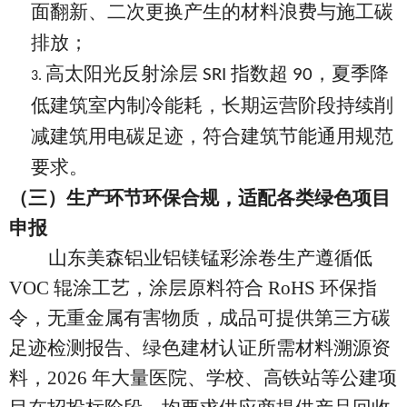
面翻新、二次更换产生的材料浪费与施工碳
排放；
高太阳光反射涂层
指数超
，夏季降
SRI
90
3.
低建筑室内制冷能耗，长期运营阶段持续削
减建筑用电碳足迹，符合建筑节能通用规范
要求。
（三）生产环节环保合规，适配各类绿色项目
申报
山东美森铝业铝镁锰彩涂卷生产遵循低
VOC 辊涂工艺，涂层原料符合 RoHS 环保指
令，无重金属有害物质，成品可提供第三方碳
足迹检测报告、绿色建材认证所需材料溯源资
料，2026 年大量医院、学校、高铁站等公建项