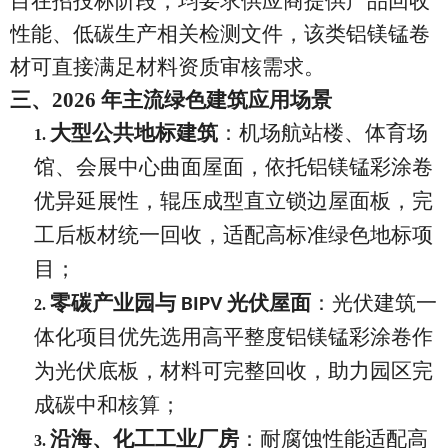
目在招投标阶段，均要求供应商提供产品回收
性能、低碳生产相关检测文件，该类铝镁锰卷
材可直接满足材料资质审核需求。
三、
2026 年主流绿色建筑应用场景
大型公共地标建筑
：机场航站楼、体育场
1.
馆、会展中心曲面屋面，依托铝镁锰彩涂卷
优异延展性，辊压成型直立锁边屋面板，完
工后板材统一回收，适配高标准绿色地标项
目；
零碳产业园与
光伏屋面
：光伏建筑一
BIPV
2.
体化项目优先选用高平整度铝镁锰彩涂卷作
为光伏底板，材料可完整回收，助力园区完
成碳中和核算；
沿海、化工工业厂房
：耐腐蚀性能适配高
3.