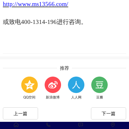
http://www.ms13566.com/
或致电
400-1314-196进行咨询。
推荐
QQ空间
新浪微博
人人网
豆瓣
上一篇
下一篇