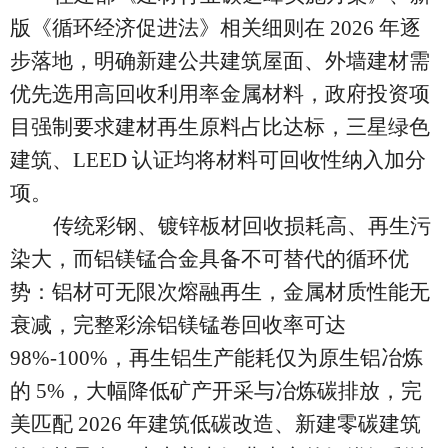
版《循环经济促进法》相关细则在
2026 年逐
步落地，明确新建公共建筑屋面、外墙建材需
优先选用高回收利用率金属材料，政府投资项
目强制要求建材再生原料占比达标，三星绿色
建筑、LEED 认证均将材料可回收性纳入加分
项。
传统彩钢、镀锌板材回收损耗高、再生污
染大，而铝镁锰合金具备不可替代的循环优
势：铝材可无限次熔融再生，金属材质性能无
衰减，完整彩涂铝镁锰卷回收率可达
98%-100%，再生铝生产能耗仅为原生铝冶炼
的 5%，大幅降低矿产开采与冶炼碳排放，完
美匹配 2026 年建筑低碳改造、新建零碳建筑