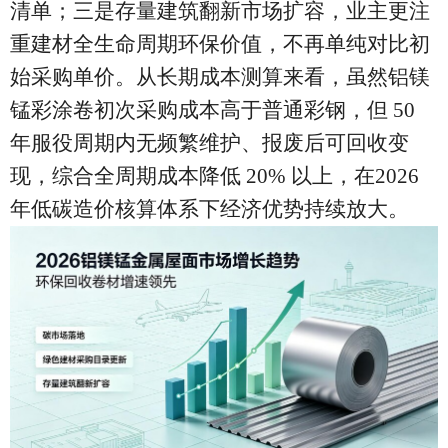
清单；三是存量建筑翻新市场扩容，业主更注
重建材全生命周期环保价值，不再单纯对比初
始采购单价。从长期成本测算来看，虽然铝镁
锰彩涂卷初次采购成本高于普通彩钢，但 50
年服役周期内无频繁维护、报废后可回收变
现，综合全周期成本降低 20% 以上，在2026
年低碳造价核算体系下经济优势持续放大。