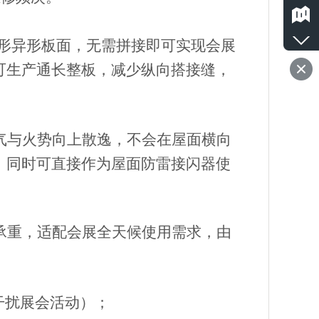
形异形板面，无需拼接即可实现会展
可生产通长整板，减少纵向搭接缝，
气与火势向上散逸，不会在屋面横向
，同时可直接作为屋面防雷接闪器使
承重，适配会展全天候使用需求，由
干扰展会活动）；