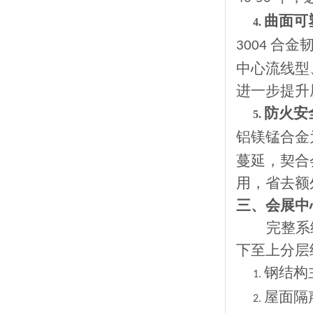
曲面可
4.
合金
3004
中心流线型
进一步提升
防火安
5.
铝镁锰合金
蔓延，契合
用，省去额
三、会展中
完整系
下至上分层
钢结构
1.
屋面隔
2.