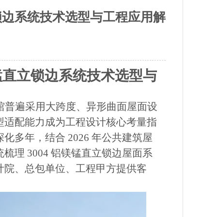
立锁边系统技术选型与工程应用解
镁锰直立锁边系统技术选型与
馆普遍采用大跨度、异形曲面屋面设
型适配能力成为工程设计核心考量指
深化多年，结合
2026 年公共建筑屋
理 3004 铝镁锰直立锁边屋面系
计院、总包单位、工程甲方提供客