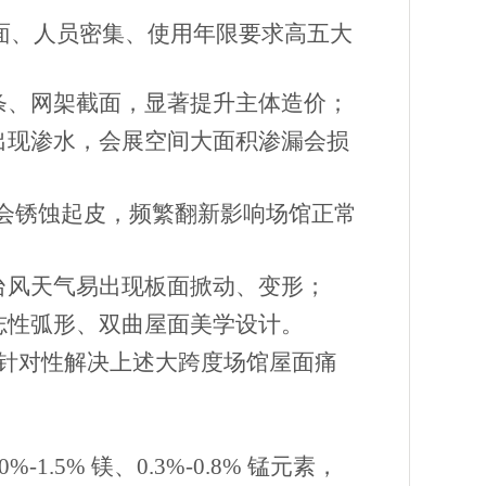
面、人员密集、使用年限要求高五大
条、网架截面，显著提升主体造价；
出现渗水，会展空间大面积渗漏会损
会锈蚀起皮，频繁翻新影响场馆正常
台风天气易出现板面掀动、变形；
志性弧形、双曲屋面美学设计。
，针对性解决上述大跨度场馆屋面痛
%-1.5% 镁、0.3%-0.8% 锰元素，