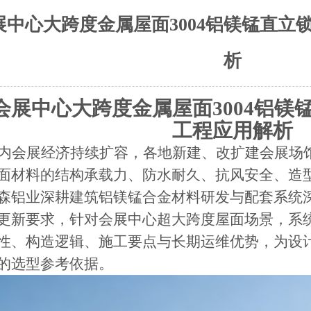
会展中心大跨度金属屋面3004铝镁锰直
析
6年会展中心大跨度金属屋面3004铝
工程应用解析
内会展经济持续扩容，各地新建、改扩建会展场
面材料的结构承载力、防水耐久、抗风安全、造
森铝业深耕建筑铝镁锰合金材料研发与配套系统
更新要求，针对会展中心超大跨度屋面场景，系统梳
性、构造逻辑、施工要点与长期运维优势，为设
的选型参考依据。