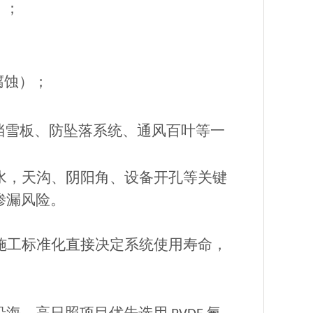
）；
腐蚀）；
挡雪板、防坠落系统、通风百叶等一
水，天沟、阴阳角、设备开孔等关键
渗漏风险。
施工标准化直接决定系统使用寿命，