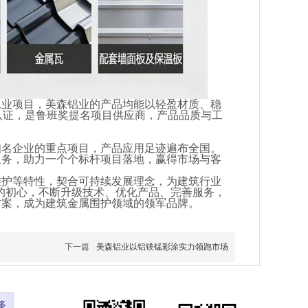
工业项目，美森铝业的产品均能以轻盈材质、稳
体系认证，是鲁班奖提名项目供应商，产品品质与工
知名企业的重点项目，产品应用足迹遍布全国。
服务，助力一个个标杆项目落地，赢得市场与客
维护等特性，契合可持续发展理念，为建筑行业
 的初心，不断升级技术、优化产品、完善服务，
方案，成为建筑金属围护领域的领军品牌。
下一篇
美森铝业以铝镁锰彩涂实力领跑市场
多