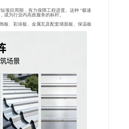
缩短项目周期，有力保障工程进度。这种 “极速
赖，成为行业内高效服务的标杆。
装饰板、彩涂板、金属瓦及配套墙面板、保温板