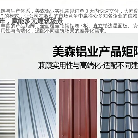
应链与生产体系，美森铝业实现常规订单
3 天内快速交付，大幅
保障” 的模式，让公司在激烈的市场竞争中赢得众多知名企业的信
阵，赋能多元建筑场景
了丰富的产品矩阵，全面覆盖铝镁锰卷
/ 板、直立锁边屋面板、
实用性与高端化，适配不同建筑场景的差异化需求。