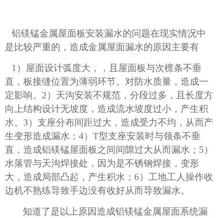
铝镁锰金属屋面板安装漏水的问题在现实情况中
是比较严重的，造成金属屋面漏水的原因主要有
1）屋面设计弧度大，，且屋面板与次檩条不垂
直，板接缝位置为薄弱环节。对防水质量，造成一
定影响。2）天沟安装不规范，分段过多，且长度方
向上结构设计无坡度，造成流水坡度过小，产生积
水。3）支座分布间距过大，造成受力不均，从而产
生变形造成漏水；4）T型支座安装时与领条不垂
直，造成铝镁锰屋面板之间间隙过大从而漏水；5）
水落管与天沟焊接处，因为是不锈钢焊接，变形
大，造成局部凸起，产生积水；6）工地工人操作收
边机不熟练导致手边没有收好从而导致漏水。
知道了是以上原因造成铝镁锰金属屋面系统漏