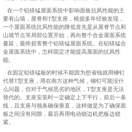
在一个铝镁锰屋面系统中影响面板抗风性能的主
要有山墙，屋脊和
T
型支座，根据多年经验发现，
一个屋面系统抗风性能的降低首先是从屋脊节点和
山墙节点等局部位置开始，再向整个合金屋面系统
蔓延，最终损害整个铝镁锰屋面系统。在铝镁锰合
金屋面系统中，怎样固定才能提高屋面的抗风性
能。
在固定铝镁锰板的时候不能因为想省钱就用铆钉
代替
T
型支座，用在南方这种气候，铆钉可能没什
么问题，但对于气候恶劣的地区，
T
型支座是无法
替代的。支座安装时一定确定上下平行，前后一条
线，且支座与领条确保垂直，这样做是为了确保面
板之间没有间隙，最后再用电动锁边机把板边锁
紧。