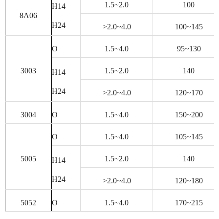
1.5~2.0
100
H14
8A06
H24
>2.0~4.0
100~145
O
1.5~4.0
95~130
3003
1.5~2.0
140
H14
H24
>2.0~4.0
120~170
3004
O
1.5~4.0
150~200
O
1.5~4.0
105~145
5005
1.5~2.0
140
H14
H24
>2.0~4.0
120~180
5052
O
1.5~4.0
170~215